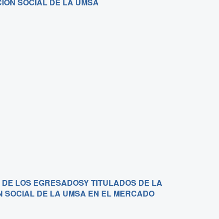
IÓN SOCIAL DE LA UMSA
 DE LOS EGRESADOSY TITULADOS DE LA
N SOCIAL DE LA UMSA EN EL MERCADO